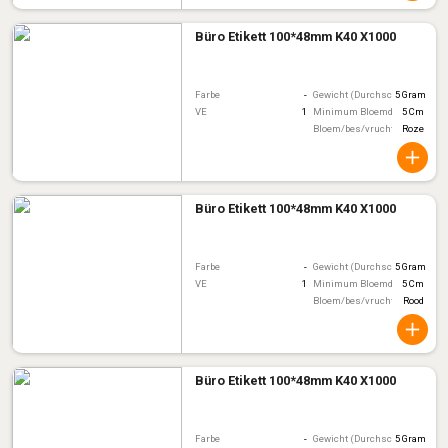
Büro Etikett 100*48mm K40 X1000
Farbe
-
Gewicht (Durchschnitt)
5 Gram
VE
1
Minimum Bloemdiameter
5 Cm
Bloem/bes/vruchtkleur
Roze
Büro Etikett 100*48mm K40 X1000
Farbe
-
Gewicht (Durchschnitt)
5 Gram
VE
1
Minimum Bloemdiameter
5 Cm
Bloem/bes/vruchtkleur
Rood
Büro Etikett 100*48mm K40 X1000
Farbe
-
Gewicht (Durchschnitt)
5 Gram