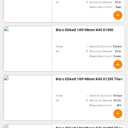
VE
1
Minimum Bloemdiameter
5 Cm
Bloem/bes/vruchtkleur
Geel
Büro Etikett 100*48mm K40 X1000
Farbe
-
Gewicht (Durchschnitt)
5 Gram
VE
1
Minimum Bloemdiameter
5 Cm
Bloem/bes/vruchtkleur
Groen
Büro Etikett 100*48mm K40 X1250 Thermo
Farbe
-
Gewicht (Durchschnitt)
10 Gram
VE
1
Minimum Bloemdiameter
10 Cm
Bloem/bes/vruchtkleur
Wit