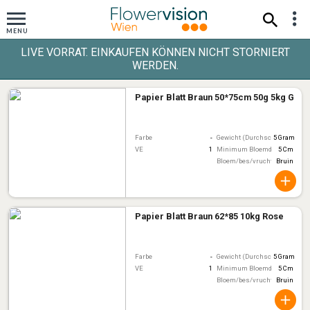
LIVE VORRAT. EINKAUFEN KÖNNEN NICHT STORNIERT
WERDEN.
Papier Blatt Braun 50*75cm 50g 5kg G
Farbe
-
Gewicht (Durchschnitt)
5 Gram
VE
1
Minimum Bloemdiameter
5 Cm
Bloem/bes/vruchtkleur
Bruin
Papier Blatt Braun 62*85 10kg Rose
Farbe
-
Gewicht (Durchschnitt)
5 Gram
VE
1
Minimum Bloemdiameter
5 Cm
Bloem/bes/vruchtkleur
Bruin