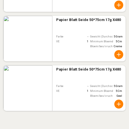
Papier Blatt Seide 50*75cm 17g X480
Farbe
-
Gewicht (Durchschnitt)
5 Gram
VE
1
Minimum Bloemdiameter
5 Cm
Bloem/bes/vruchtkleur
Creme
Papier Blatt Seide 50*75cm 17g X480
Farbe
-
Gewicht (Durchschnitt)
5 Gram
VE
1
Minimum Bloemdiameter
5 Cm
Bloem/bes/vruchtkleur
Geel