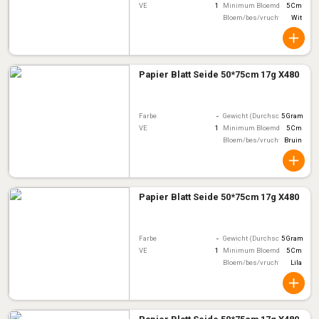
VE
1
Minimum Bloemdiameter
5 Cm
Bloem/bes/vruchtkleur
Wit
Papier Blatt Seide 50*75cm 17g X480
Farbe
-
Gewicht (Durchschnitt)
5 Gram
VE
1
Minimum Bloemdiameter
5 Cm
Bloem/bes/vruchtkleur
Bruin
Papier Blatt Seide 50*75cm 17g X480
Farbe
-
Gewicht (Durchschnitt)
5 Gram
VE
1
Minimum Bloemdiameter
5 Cm
Bloem/bes/vruchtkleur
Lila