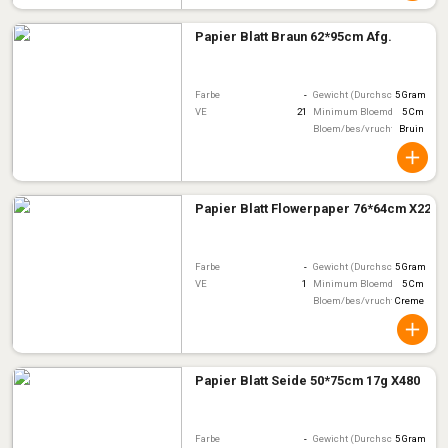
Papier Blatt Braun 62*95cm Afg.
Farbe
-
Gewicht (Durchschnitt)
5 Gram
VE
21
Minimum Bloemdiameter
5 Cm
Bloem/bes/vruchtkleur
Bruin
Papier Blatt Flowerpaper 76*64cm X225
Farbe
-
Gewicht (Durchschnitt)
5 Gram
VE
1
Minimum Bloemdiameter
5 Cm
Bloem/bes/vruchtkleur
Creme
Papier Blatt Seide 50*75cm 17g X480
Farbe
-
Gewicht (Durchschnitt)
5 Gram