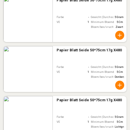
Papier Blatt Seide 50*75cm 17g X480
Farbe
-
Gewicht (Durchschnitt)
5 Gram
VE
1
Minimum Bloemdiameter
5 Cm
Bloem/bes/vruchtkleur
Zwart
Papier Blatt Seide 50*75cm 17g X480
Farbe
-
Gewicht (Durchschnitt)
5 Gram
VE
1
Minimum Bloemdiameter
5 Cm
Bloem/bes/vruchtkleur
Donkergroe
Papier Blatt Seide 50*75cm 17g X480
Farbe
-
Gewicht (Durchschnitt)
5 Gram
VE
1
Minimum Bloemdiameter
5 Cm
Bloem/bes/vruchtkleur
Lichtgroen