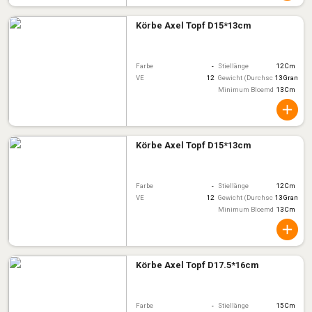
Körbe Axel Topf D15*13cm
Farbe
-
Stiellänge
12 Cm
VE
12
Gewicht (Durchschnitt)
13 Gram
Minimum Bloemdiameter
13 Cm
Körbe Axel Topf D15*13cm
Farbe
-
Stiellänge
12 Cm
VE
12
Gewicht (Durchschnitt)
13 Gram
Minimum Bloemdiameter
13 Cm
Körbe Axel Topf D17.5*16cm
Farbe
-
Stiellänge
15 Cm