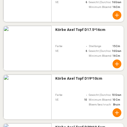
VE
6
Gewicht (Durchschnitt)
16 Gram
Minimum Bloemdiameter
16 Cm
Körbe Axel Topf D17.5*16cm
Farbe
-
Stiellänge
15 Cm
VE
6
Gewicht (Durchschnitt)
16 Gram
Minimum Bloemdiameter
16 Cm
Körbe Axel Topf D19*10cm
Farbe
-
Gewicht (Durchschnitt)
10 Gram
VE
10
Minimum Bloemdiameter
10 Cm
Bloem/bes/vruchtkleur
Bruin