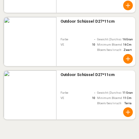
Outdoor Schüssel D27*11cm
Farbe
-
Gewicht (Durchschnitt)
16 Gram
VE
10
Minimum Bloemdiameter
16 Cm
Bloem/bes/vruchtkleur
Zwart
Outdoor Schüssel D27*11cm
Farbe
-
Gewicht (Durchschnitt)
11 Gram
VE
10
Minimum Bloemdiameter
11 Cm
Bloem/bes/vruchtkleur
Terra