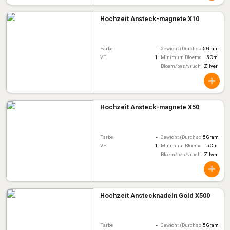
Hochzeit Ansteck-magnete X10
Farbe
-
Gewicht (Durchschnitt)
5 Gram
VE
1
Minimum Bloemdiameter
5 Cm
Bloem/bes/vruchtkleur
Zilver
Hochzeit Ansteck-magnete X50
Farbe
-
Gewicht (Durchschnitt)
5 Gram
VE
1
Minimum Bloemdiameter
5 Cm
Bloem/bes/vruchtkleur
Zilver
Hochzeit Anstecknadeln Gold X500
Farbe
-
Gewicht (Durchschnitt)
5 Gram