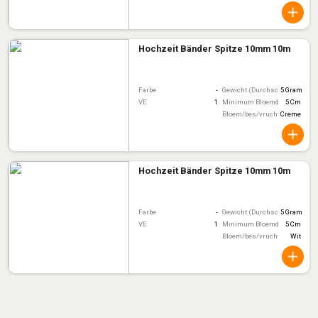
Hochzeit Bänder Spitze 10mm 10m
Farbe
-
Gewicht (Durchschnitt)
5 Gram
VE
1
Minimum Bloemdiameter
5 Cm
Bloem/bes/vruchtkleur
Creme
Hochzeit Bänder Spitze 10mm 10m
Farbe
-
Gewicht (Durchschnitt)
5 Gram
VE
1
Minimum Bloemdiameter
5 Cm
Bloem/bes/vruchtkleur
Wit