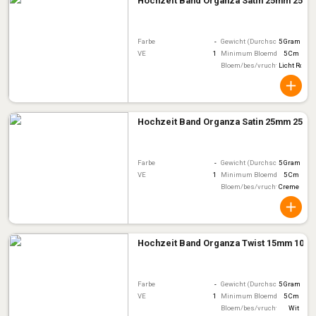
Hochzeit Band Organza Satin 25mm 25m
Farbe
-
Gewicht (Durchschnitt)
5 Gram
VE
1
Minimum Bloemdiameter
5 Cm
Bloem/bes/vruchtkleur
Licht Roze
Hochzeit Band Organza Satin 25mm 25m
Farbe
-
Gewicht (Durchschnitt)
5 Gram
VE
1
Minimum Bloemdiameter
5 Cm
Bloem/bes/vruchtkleur
Creme
Hochzeit Band Organza Twist 15mm 10m
Farbe
-
Gewicht (Durchschnitt)
5 Gram
VE
1
Minimum Bloemdiameter
5 Cm
Bloem/bes/vruchtkleur
Wit