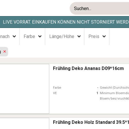
LIVE VORRAT. EINKAUFEN KÖNNEN NICHT STORNIERT WERD
 nach
Farbe
Länge/Höhe
Preis
ng
Frühling Deko Ananas D09*16cm
Farbe
-
Gewicht (Durchschn
VE
1
Minimum Bloemdi
Bloem/bes/vruchtk
Frühling Deko Holz Standard 39.5