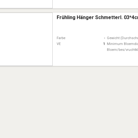
Frühling Hänger Schmetterl. 03*4
Farbe
-
Gewicht (Durchschn
VE
1
Minimum Bloemdi
Bloem/bes/vruchtk