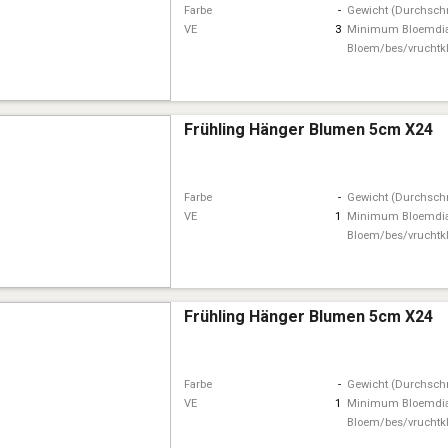
Farbe
-
Gewicht (Durchschn
VE
3
Minimum Bloemdi
Bloem/bes/vruchtk
Frühling Hänger Blumen 5cm X24
Farbe
-
Gewicht (Durchschn
VE
1
Minimum Bloemdi
Bloem/bes/vruchtk
Frühling Hänger Blumen 5cm X24
Farbe
-
Gewicht (Durchschn
VE
1
Minimum Bloemdi
Bloem/bes/vruchtk