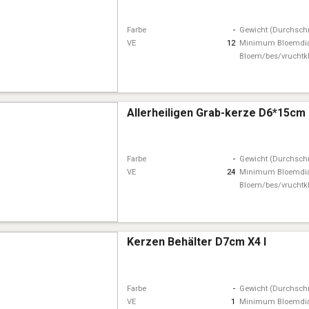
Farbe
-
Gewicht (Durchschn
VE
12
Minimum Bloemdi
Bloem/bes/vruchtk
Allerheiligen Grab-kerze D6*15cm
Farbe
-
Gewicht (Durchschn
VE
24
Minimum Bloemdi
Bloem/bes/vruchtk
Kerzen Behälter D7cm X4 I
Farbe
-
Gewicht (Durchschn
VE
1
Minimum Bloemdi