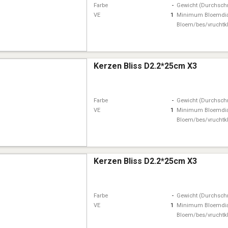
Farbe
-
Gewicht (Durchschn
VE
1
Minimum Bloemdi
Bloem/bes/vruchtk
Kerzen Bliss D2.2*25cm X3
Farbe
-
Gewicht (Durchschn
VE
1
Minimum Bloemdi
Bloem/bes/vruchtk
Kerzen Bliss D2.2*25cm X3
Farbe
-
Gewicht (Durchschn
VE
1
Minimum Bloemdi
Bloem/bes/vruchtk