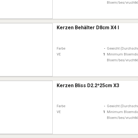
Bloem/bes/vruchtk
Kerzen Behälter D8cm X4 I
Farbe
-
Gewicht (Durchschn
VE
1
Minimum Bloemdi
Bloem/bes/vruchtk
Kerzen Bliss D2.2*25cm X3
Farbe
-
Gewicht (Durchschn
VE
1
Minimum Bloemdi
Bloem/bes/vruchtk