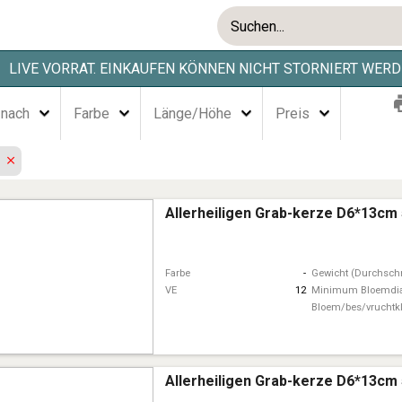
LIVE VORRAT. EINKAUFEN KÖNNEN NICHT STORNIERT WERD
 nach
Farbe
Länge/Höhe
Preis
n
Allerheiligen Grab-kerze D6*13cm
Farbe
-
Gewicht (Durchschn
VE
12
Minimum Bloemdi
Bloem/bes/vruchtk
Allerheiligen Grab-kerze D6*13cm