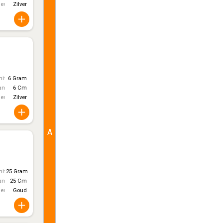
leur
Zilver
itt)
6 Gram
ameter
6 Cm
leur
Zilver
A
itt)
25 Gram
ameter
25 Cm
leur
Goud