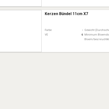
Kerzen Bündel 11cm X7
Farbe
-
Gewicht (Durchschn
VE
6
Minimum Bloemdi
Bloem/bes/vruchtk