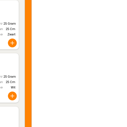
itt)
25 Gram
ameter
25 Cm
leur
Zwart
itt)
25 Gram
ameter
25 Cm
leur
Wit