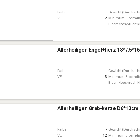
Farbe
-
Gewicht (Durchschn
VE
2
Minimum Bloemdi
Bloem/bes/vruchtk
Allerheiligen Engel+herz 18*7.5*1
Farbe
-
Gewicht (Durchschn
VE
3
Minimum Bloemdi
Bloem/bes/vruchtk
Allerheiligen Grab-kerze D6*13cm
Farbe
-
Gewicht (Durchschn
VE
12
Minimum Bloemdi