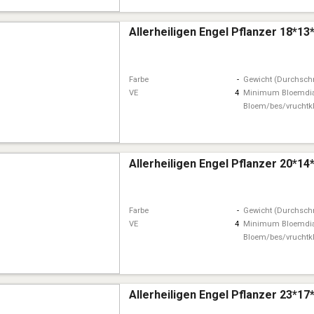
Allerheiligen Engel Pflanzer 18*1
Farbe
-
Gewicht (Durchschn
VE
4
Minimum Bloemdi
Bloem/bes/vruchtk
Allerheiligen Engel Pflanzer 20*1
Farbe
-
Gewicht (Durchschn
VE
4
Minimum Bloemdi
Bloem/bes/vruchtk
Allerheiligen Engel Pflanzer 23*1