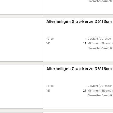
Bloem/bes/vruchtk
Allerheiligen Grab-kerze D6*13cm
Farbe
-
Gewicht (Durchschn
VE
12
Minimum Bloemdi
Bloem/bes/vruchtk
Allerheiligen Grab-kerze D6*15cm
Farbe
-
Gewicht (Durchschn
VE
24
Minimum Bloemdi
Bloem/bes/vruchtk