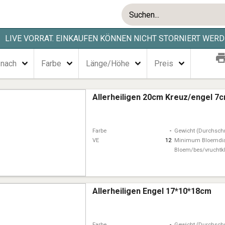
LIVE VORRAT. EINKAUFEN KÖNNEN NICHT STORNIERT WERD
 nach
Farbe
Länge/Höhe
Preis
Allerheiligen 20cm Kreuz/engel 7
Farbe
-
Gewicht (Durchschn
VE
12
Minimum Bloemdi
Bloem/bes/vruchtk
Allerheiligen Engel 17*10*18cm
Farbe
-
Gewicht (Durchschn