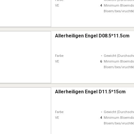
VE
4
Minimum Bloemdi
Bloem/bes/vruchtk
Allerheiligen Engel D08.5*11.5cm
Farbe
-
Gewicht (Durchschn
VE
6
Minimum Bloemdi
Bloem/bes/vruchtk
Allerheiligen Engel D11.5*15cm
Farbe
-
Gewicht (Durchschn
VE
4
Minimum Bloemdi
Bloem/bes/vruchtk