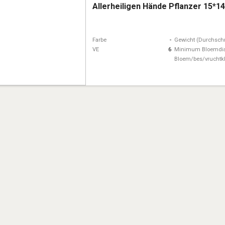
Allerheiligen Hände Pflanzer 15*1
Farbe
-
Gewicht (Durchschn
VE
6
Minimum Bloemdi
Bloem/bes/vruchtk